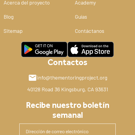
Acerca del proyecto
Academy
Blog
Guías
Sitemap
Contáctanos
Contactos
info@thementoringproject.org
40128 Road 36
Kingsburg, CA 93631
Recibe nuestro boletín
semanal