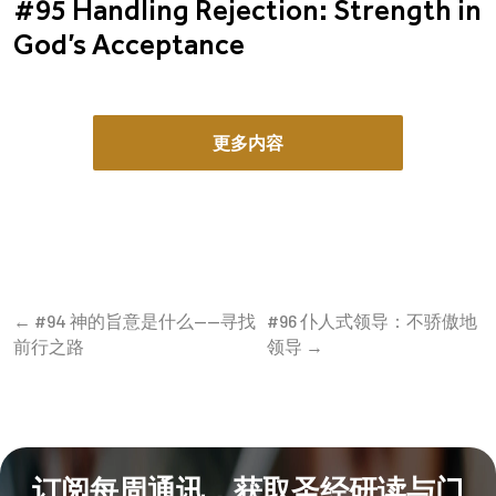
#95 Handling Rejection: Strength in
God’s Acceptance
更多内容
← #94 神的旨意是什么——寻找
#96 仆人式领导：不骄傲地
前行之路
领导 →
订阅每周通讯，获取圣经研读与门