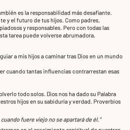
también es la responsabilidad más desafiante.
e y el futuro de tus hijos. Como padres,
piadosos y responsables. Pero con todas las
 esta tarea puede volverse abrumadora.
uiar a mis hijos a caminar tras Dios en un mundo
er cuando tantas influencias contrarrestan esas
lverlo todo solos. Dios nos ha dado su Palabra
estros hijos en su sabiduría y verdad. Proverbios
 cuando fuere viejo no se apartará de él.”
trarnos en el crecimiento espiritual de nuestros