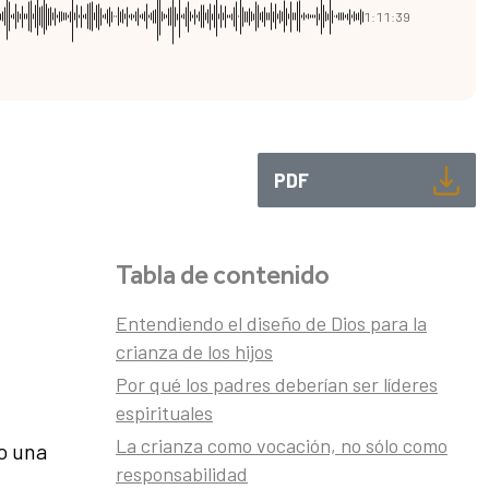
1:11:39
PDF
Tabla de contenido
Entendiendo el diseño de Dios para la
crianza de los hijos
Por qué los padres deberían ser líderes
espirituales
La crianza como vocación, no sólo como
do una
responsabilidad