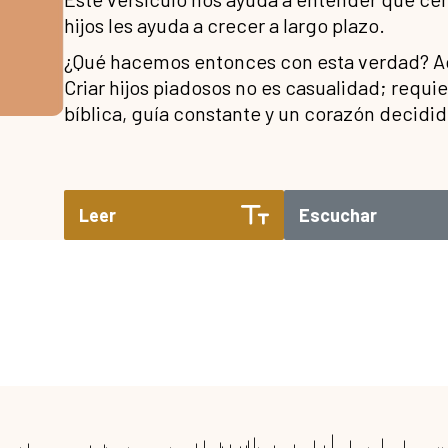
hijos les ayuda a crecer a largo plazo.
¿Qué hacemos entonces con esta verdad? Aqu
Criar hijos piadosos no es casualidad; requi
bíblica, guía constante y un corazón decidido
Leer
Escuchar