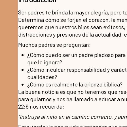
Ser padres te brinda la mayor alegría, pero 
Determina cómo se forjan el corazón, la ment
queremos que nuestros hijos sean exitosos, 
distracciones y presiones de la actualidad,
Muchos padres se preguntan:
¿Cómo puedo ser un padre piadoso para g
que lo ignora?
¿Cómo inculcar responsabilidad y caráct
cualidades?
¿Cómo es realmente la crianza bíblica?
La buena noticia es que no tenemos que reso
para guiarnos y nos ha llamado a educar a nu
22:6 nos recuerda:
“Instruye al niño en el camino correcto, y aun
Este versículo nos ayuda a entender que cen