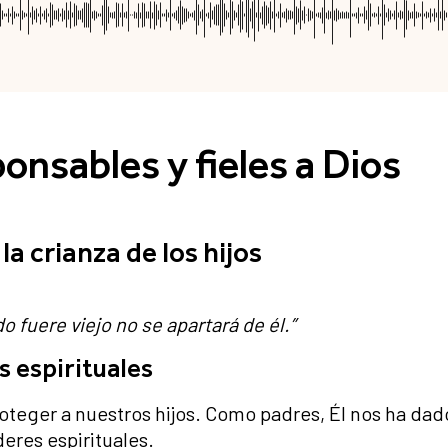
onsables y fieles a Dios
a crianza de los hijos
o fuere viejo no se apartará de él.”
s espirituales
proteger a nuestros hijos. Como padres, Él nos ha da
eres espirituales.