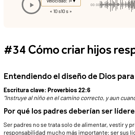
Velocidad: 1× ▾
00:00
« 10 s
10 s »
#34 Cómo criar hijos resp
Entendiendo el diseño de Dios para l
Escritura clave: Proverbios 22:6
“Instruye al niño en el camino correcto, y aun cuand
Por qué los padres deberían ser lídere
Ser padres no se trata solo de alimentar, vestir y 
responsabilidad mucho más importante: ser sus líd