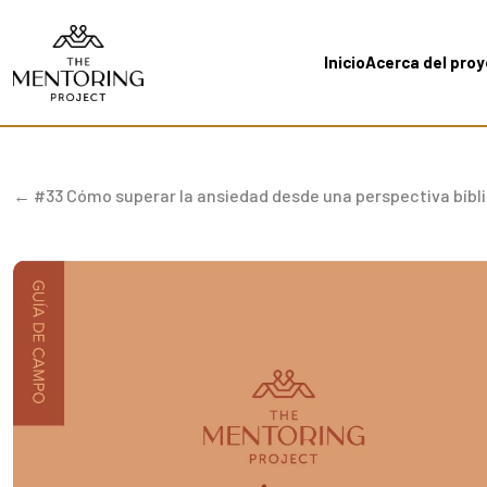
Inicio
Acerca del pro
← #33 Cómo superar la ansiedad desde una perspectiva bíbl