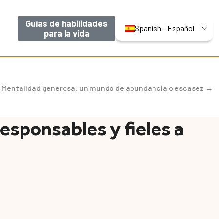
Guías de habilidades
Spanish - Español
para la vida
 Mentalidad generosa: un mundo de abundancia o escasez →
esponsables y fieles a