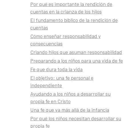
Por qué es importante la rendición de
cuentas en la crianza de los hijos
El fundamento bíblico de la rendición de
 motivarlos.
cuentas
 piadosos.
Cómo enseñar responsabilidad y
consecuencias
Criando hijos que asuman responsabilidad
sintiéndose
Preparando a los niños para una vida de fe
do de la
Fe que dura toda la vida
El objetivo: una fe personal e
el Señor.
independiente
Ayudando a los niños a desarrollar su
acciones,
propia fe en Cristo
Una fe que va más allá de la infancia
Por qué los niños necesitan desarrollar su
disciplina
propia fe