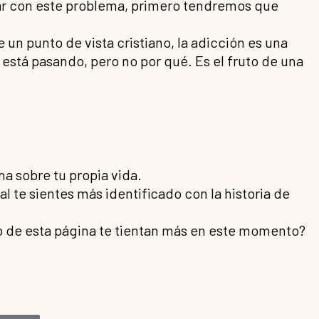
abar con este problema, primero tendremos que
 un punto de vista cristiano, la adicción es una
 está pasando, pero no por qué. Es el fruto de una
a sobre tu propia vida.
l te sientes más identificado con la historia de
pio de esta página te tientan más en este momento?