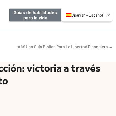
Guías de habilidades
Spanish - Español
para la vida
#49 Una Guía Bíblica Para La Libertad Financiera →
cción: victoria a través
to