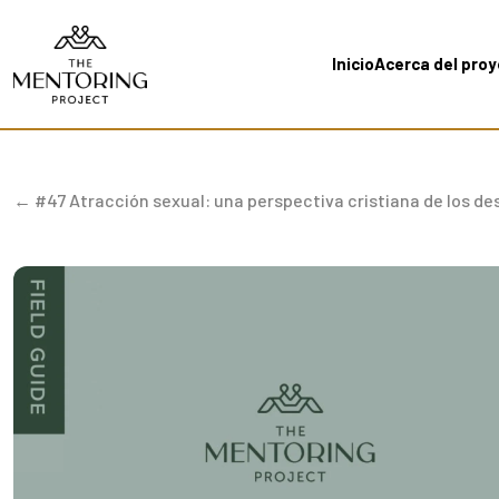
Inicio
Acerca del pro
← #47 Atracción sexual: una perspectiva cristiana de los de