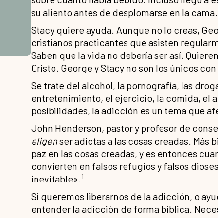
su aliento antes de desplomarse en la cama.
Stacy quiere ayuda. Aunque no lo creas, Ge
cristianos practicantes que asisten regularm
Saben que la vida no debería ser así. Quieren
Cristo. George y Stacy no son los únicos co
Se trate del alcohol, la pornografía, las droga
entretenimiento, el ejercicio, la comida, el a
posibilidades, la adicción es un tema que af
John Henderson, pastor y profesor de consejer
eligen
ser adictas a las cosas creadas. Más b
paz en las cosas creadas, y es entonces cu
convierten en falsos refugios y falsos diose
1
inevitable».
Si queremos liberarnos de la adicción, o ay
entender la adicción de forma bíblica. Ne