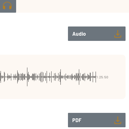
Audio
1:25:50
PDF