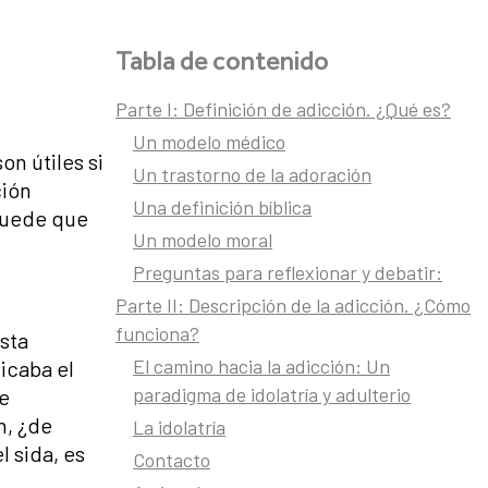
Tabla de contenido
Parte I: Definición de adicción. ¿Qué es?
Un modelo médico
n útiles si
Un trastorno de la adoración
ción
Una definición bíblica
 Puede que
Un modelo moral
Preguntas para reflexionar y debatir:
Parte II: Descripción de la adicción. ¿Cómo
funciona?
sta
El camino hacia la adicción: Un
icaba el
paradigma de idolatría y adulterio
e
n, ¿de
La idolatría
 sida, es
Contacto