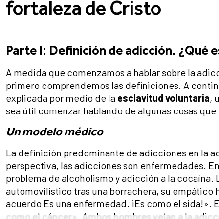
fortaleza de Cristo
Parte I: Definición de adicción. ¿Qué e
A medida que comenzamos a hablar sobre la adicci
primero comprendemos las definiciones. A continu
explicada por medio de la
esclavitud voluntaria
, 
sea útil comenzar hablando de algunas cosas que 
Un modelo médico
La definición predominante de adicciones en la a
perspectiva, las adicciones son enfermedades. En 
problema de alcoholismo y adicción a la cocaína
automovilístico tras una borrachera, su empático 
acuerdo Es una enfermedad. ¡Es como el sida!». E
como el cáncer». Ambos hombres veían a la adic