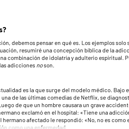
s?
ón, debemos pensar en qué es. Los ejemplos solo so
ación, resumiré una concepción bíblica de la adic
una combinación de idolatría y adulterio espiritual.
las adicciones
no
son.
ctualidad es la que surge del modelo médico. Bajo e
una de las últimas comedias de Netflix, se diagnost
. Luego de que un hombre causara un grave accident
hermano exclamó en el hospital: «Tiene una adicció
l hermano afectado le respondió: «No, no es como el
ción como una enfermedad.