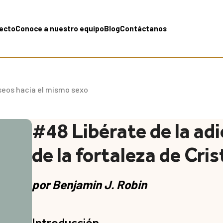
yecto
Conoce a nuestro equipo
Blog
Contáctanos
seos hacia el mismo sexo
#48 Libérate de la adi
de la fortaleza de Cris
por
Benjamin J. Robin
Introducción