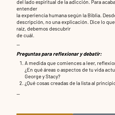
del lado espiritual de la adicción. Para ac
entender
la experiencia humana según la Biblia. Desde
descripción, no una explicación. Dice lo que
raíz, debemos descubrir
de cuál.
—
Preguntas para reflexionar y debatir:
A medida que comiences a leer, reflexion
¿En qué áreas o aspectos de tu vida actua
George y Stacy?
¿Qué cosas creadas de la lista al princi
—