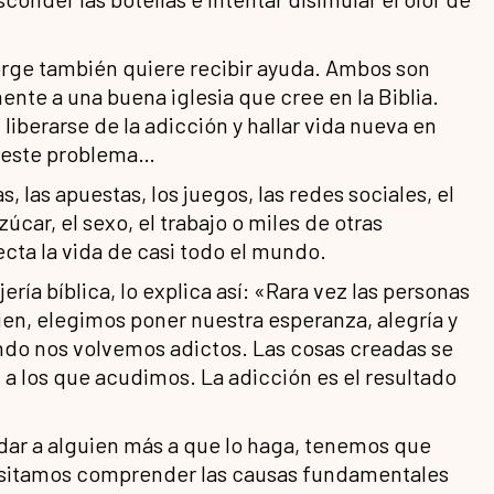
orge también quiere recibir ayuda. Ambos son
ente a una buena iglesia que cree en la Biblia.
 liberarse de la adicción y hallar vida nueva en
n este problema…
s, las apuestas, los juegos, las redes sociales, el
zúcar, el sexo, el trabajo o miles de otras
ecta la vida de casi todo el mundo.
ía bíblica, lo explica así: «Rara vez las personas
ien, elegimos poner nuestra esperanza, alegría y
ando nos volvemos adictos. Las cosas creadas se
s a los que acudimos. La adicción es el resultado
udar a alguien más a que lo haga, tenemos que
cesitamos comprender las causas fundamentales