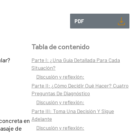
PDF
Tabla de contenido
lar?
Parte I: ¿Una Guía Detallada Para Cada
Situación?
Discusión y reflexión:
Parte II: ¿Cómo Decidir Qué Hacer? Cuatro
Preguntas De Diagnóstico
Discusión y reflexión:
Parte III: Toma Una Decisión Y Sigue
Adelante
 concreta en
Discusión y reflexión:
pasaje de