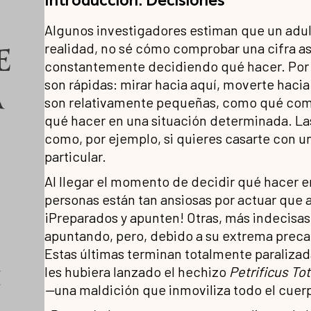
Algunos investigadores estiman que un adul
realidad, no sé cómo comprobar una cifra as
constantemente decidiendo qué hacer. Por l
son rápidas: mirar hacia aquí, moverte hacia 
son relativamente pequeñas, como qué come
qué hacer en una situación determinada. La
como, por ejemplo, si quieres casarte con una
particular.
Al llegar el momento de decidir qué hacer e
personas están tan ansiosas por actuar que 
¡Preparados y apunten! Otras, más indecisa
apuntando, pero, debido a su extrema precau
Estas últimas terminan totalmente paraliza
les hubiera lanzado el hechizo
Petrificus To
—
una maldición que inmoviliza todo el cuer