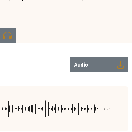
Audio
1:14:28