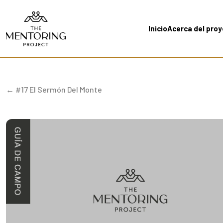
Inicio
Acerca del pro
← #17 El Sermón Del Monte