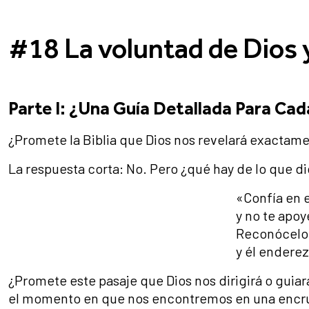
#18 La voluntad de Dios 
Parte I: ¿Una Guía Detallada Para Cad
¿Promete la Biblia que Dios nos revelará exactam
La respuesta corta: No. Pero ¿qué hay de lo que d
«Confía en 
y no te apoy
Reconócelo 
y él enderez
¿Promete este pasaje que Dios nos dirigirá o gui
el momento en que nos encontremos en una encruc