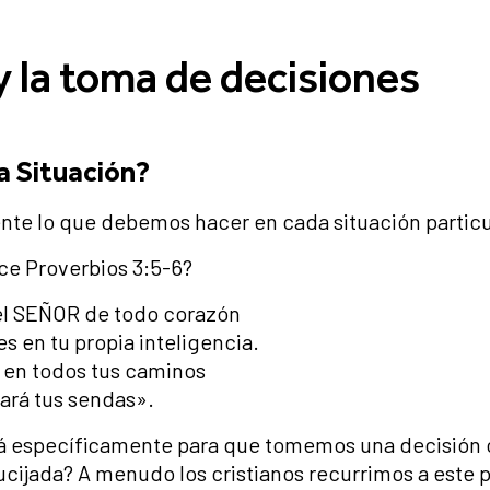
y la toma de decisiones
a Situación?
ente lo que debemos hacer en cada situación particu
ice Proverbios 3:5-6?
el SEÑOR de todo corazón
es en tu propia inteligencia.
en todos tus caminos
ará tus sendas».
ará específicamente para que tomemos una decisión
ijada? A menudo los cristianos recurrimos a este 