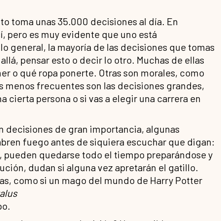
to toma unas 35.000 decisiones al día. En
í, pero es muy evidente que uno está
o general, la mayoría de las decisiones que tomas
allá, pensar esto o decir lo otro. Muchas de ellas
r o qué ropa ponerte. Otras son morales, como
s menos frecuentes son las decisiones grandes,
 cierta persona o si vas a elegir una carrera en
n decisiones de gran importancia, algunas
abren fuego antes de siquiera escuchar que digan:
s, pueden quedarse todo el tiempo preparándose y
ción, dudan si alguna vez apretarán el gatillo.
das, como si un mago del mundo de Harry Potter
talus
po.