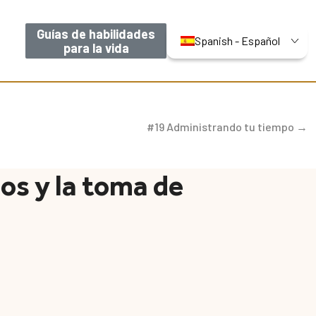
Guías de habilidades
Spanish - Español
para la vida
#19 Administrando tu tiempo →
os y la toma de