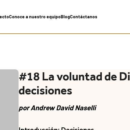
yecto
Conoce a nuestro equipo
Blog
Contáctanos
#18 La voluntad de Di
decisiones
por
Andrew David Naselli
Introducción: Decisiones