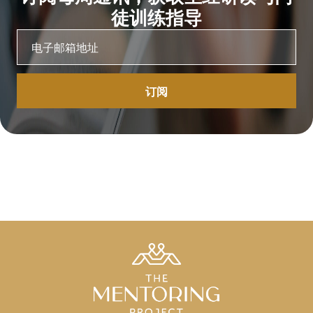
徒训练指导