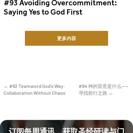
#93 Avoiding Overcommitment:
Saying Yes to God First
更多内容
← #92 Teamword God’s Way:
#94 神的旨意是什么——
Collaboration Without Chaos
寻找前行之路 →
订阅每周通讯，获取圣经研读与门