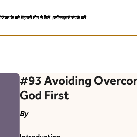
ोजेक्ट के बारे में
हमारी टीम से मिलें।
ब्लॉग्स
हमसे संपर्क करें
#93 Avoiding Overco
God First
By
Introduction