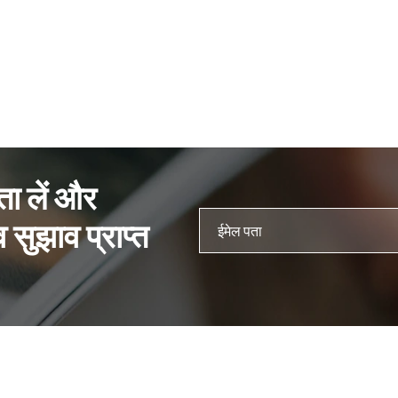
ता लें और
 सुझाव प्राप्त