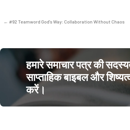
← #92 Teamword God’s Way: Collaboration Without Chaos
हमारे समाचार पत्र की सदस्य
साप्ताहिक बाइबल और शिष्यत्व
करें।