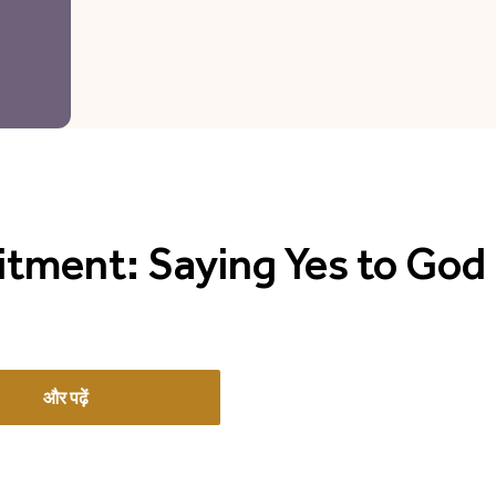
ment: Saying Yes to God 
और पढ़ें