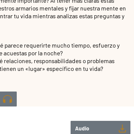
ente importante? Al tener más claras estas
stros armarios mentales y fijar nuestra mente en
entrar tu vida mientras analizas estas preguntas y
ué parece requerirte mucho tiempo, esfuerzo y
e acuestas por la noche?
ué relaciones, responsabilidades o problemas
tienen un «lugar» específico en tu vida?
Audio