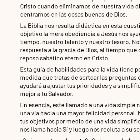
Cristo cuando eliminamos de nuestra vida di
centrarnos en las cosas buenas de Dios.
La Biblia nos resulta didáctica en esta cues
objetivo la mera obediencia a Jesús nos ay
tiempo, nuestro talento y nuestro tesoro. 
respuesta a la gracia de Dios, al tiempo qu
reposo sabático eterno en Cristo.
Esta guía de habilidades para la vida tiene p
medida que tratas de sortear las preguntas c
ayudará a ajustar tus prioridades y a simplifi
mejor a tu Salvador.
En esencia, este llamado a una vida simple no
una vía hacia una mayor felicidad personal.
tus objetivos por medio de una vida simplifi
nos llama hacia Sí y luego nos recluta a su s