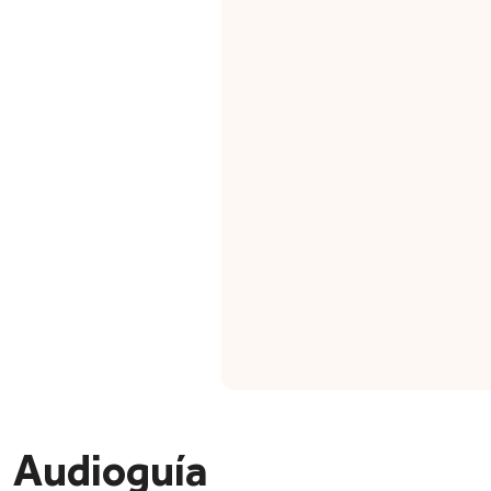
Audioguía