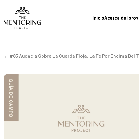
Inicio
Acerca del pro
← #85 Audacia Sobre La Cuerda Floja: La Fe Por Encima Del 