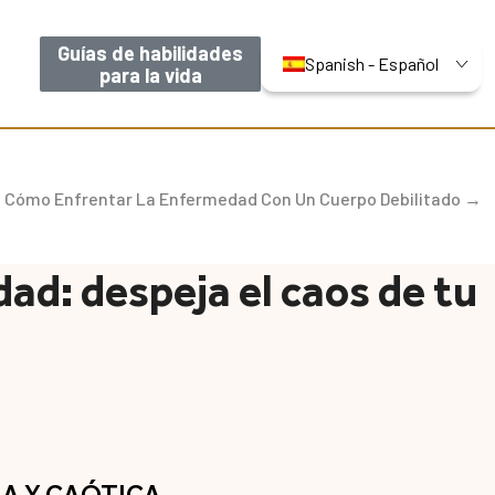
Guías de habilidades
Spanish - Español
para la vida
: Cómo Enfrentar La Enfermedad Con Un Cuerpo Debilitado →
dad: despeja el caos de tu
SA Y CAÓTICA