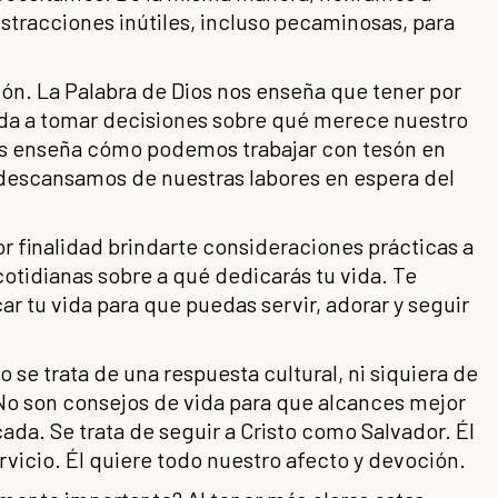
stracciones inútiles, incluso pecaminosas, para
tión. La Palabra de Dios nos enseña que tener por
uda a tomar decisiones sobre qué merece nuestro
Nos enseña cómo podemos trabajar con tesón en
e descansamos de nuestras labores en espera del
or finalidad brindarte consideraciones prácticas a
otidianas sobre a qué dedicarás tu vida. Te
car tu vida para que puedas servir, adorar y seguir
 se trata de una respuesta cultural, ni siquiera de
 No son consejos de vida para que alcances mejor
cada. Se trata de seguir a Cristo como Salvador. Él
ervicio. Él quiere todo nuestro afecto y devoción.