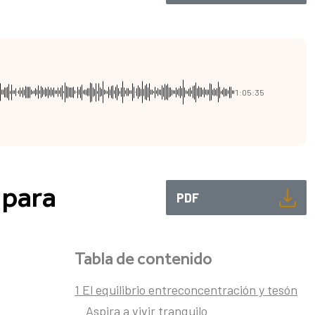
1:05:35
 para
PDF
Tabla de contenido
1 El equilibrio entreconcentración y tesón
Aspira a vivir tranquilo