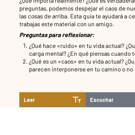
¿Qué importa realmente? ¿Qué es verdaderam
preguntas, podemos despejar el caos de nue
las cosas de arriba. Esta guía te ayudará a c
trabajas este material con un amigo.
Preguntas para reflexionar:
¿Qué hace «ruido» en tu vida actual? ¿Q
carga mental? ¿En qué piensas cuando t
¿Qué es un «caos» en tu vida actual? ¿Q
parecen interponerse en tu camino o no 
Leer
Escuchar