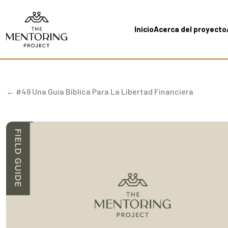
Inicio
Acerca del proyecto
← #49 Una Guía Bíblica Para La Libertad Financiera