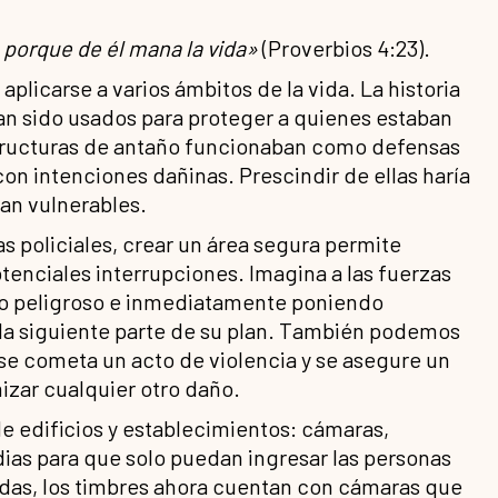
, porque de él mana la vida»
(Proverbios 4:23).
plicarse a varios ámbitos de la vida. La historia
an sido usados para proteger a quienes estaban
estructuras de antaño funcionaban como defensas
on intenciones dañinas. Prescindir de ellas haría
ran vulnerables.
as policiales, crear un área segura permite
tenciales interrupciones. Imagina a las fuerzas
rio peligroso e inmediatamente poniendo
 la siguiente parte de su plan. También podemos
se cometa un acto de violencia y se asegure un
izar cualquier otro daño.
 edificios y establecimientos: cámaras,
dias para que solo puedan ingresar las personas
endas, los timbres ahora cuentan con cámaras que