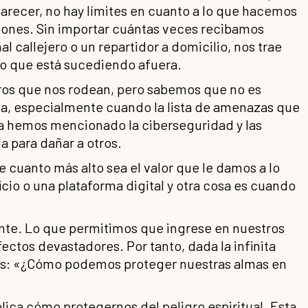
 parecer, no hay límites en cuanto a lo que hacemos
iones. Sin importar cuántas veces recibamos
l callejero o un repartidor a domicilio, nos trae
o que está sucediendo afuera.
ros que nos rodean, pero sabemos que no es
a, especialmente cuando la lista de amenazas que
a hemos mencionado la ciberseguridad y las
a para dañar a otros.
 cuanto más alto sea el valor que le damos a lo
cio o una plataforma digital y otra cosa es cuando
nte. Lo que permitimos que ingrese en nuestros
ctos devastadores. Por tanto, dada la infinita
os: «¿Cómo podemos proteger nuestras almas en
lica cómo protegernos del peligro espiritual. Esta