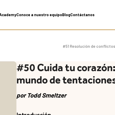
Academy
Conoce a nuestro equipo
Blog
Contáctanos
#51 Resolución de conflicto
#50 Cuida tu corazón:
mundo de tentacione
por
Todd Smeltzer
Introducción