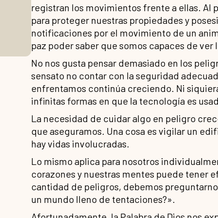
registran los movimientos frente a ellas. Al
para proteger nuestras propiedades y poses
notificaciones por el movimiento de un anima
paz poder saber que somos capaces de ver l
No nos gusta pensar demasiado en los pelig
sensato no contar con la seguridad adecuad
enfrentamos continúa creciendo. Ni siquier
infinitas formas en que la tecnología es usad
La necesidad de cuidar algo en peligro crece
que aseguramos. Una cosa es vigilar un edifi
hay vidas involucradas.
Lo mismo aplica para nosotros individualme
corazones y nuestras mentes puede tener efe
cantidad de peligros, debemos preguntarn
un mundo lleno de tentaciones?».
Afortunadamente, la Palabra de Dios nos exp