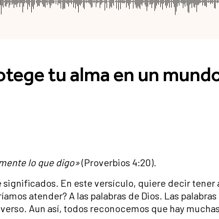
otege tu alma en un mund
amente lo que digo»
(Proverbios 4:20).
significados. En este versículo, quiere decir tener 
ríamos atender? A las palabras de Dios. Las palabras
iverso. Aun así, todos reconocemos que hay muchas