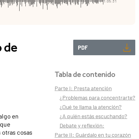
1:05:31
o de
PDF
Tabla de contenido
Parte I: Presta atención
¿Problemas para concentrarte?
¿Qué te llama la atención?
algo en
¿A quién estás escuchando?
 que
Debate y reflexión:
 otras cosas
Parte II: Guárdalo en tu corazón