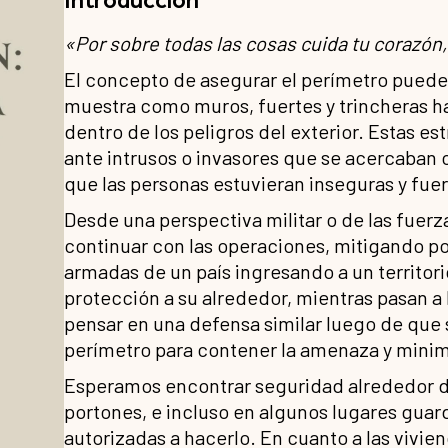
«Por sobre todas las cosas cuida tu corazón
El concepto de asegurar el perímetro puede a
muestra como muros, fuertes y trincheras h
dentro de los peligros del exterior. Estas 
ante intrusos o invasores que se acercaban c
que las personas estuvieran inseguras y fue
Desde una perspectiva militar o de las fuerz
continuar con las operaciones, mitigando po
armadas de un país ingresando a un territo
protección a su alrededor, mientras pasan a
pensar en una defensa similar luego de que 
perímetro para contener la amenaza y minim
Esperamos encontrar seguridad alrededor de
portones, e incluso en algunos lugares guar
autorizadas a hacerlo. En cuanto a las vivi