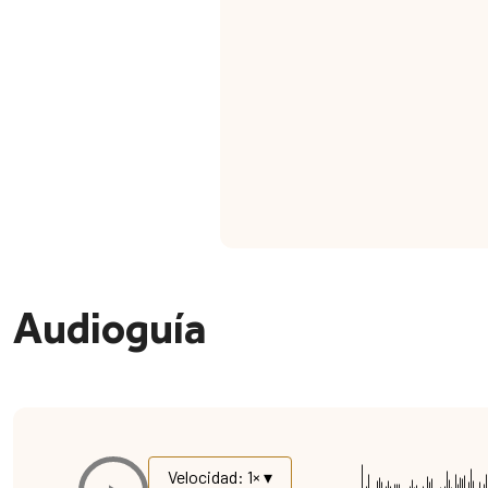
Audioguía
Velocidad: 1× ▾