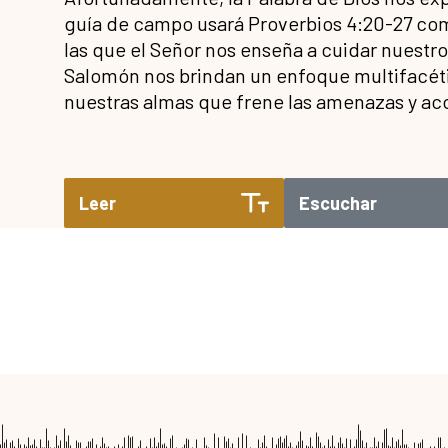
guía de campo usará Proverbios 4:20-27 com
las que el Señor nos enseña a cuidar nuestr
Salomón nos brindan un enfoque multifacéti
nuestras almas que frene las amenazas y aco
Leer
Escuchar