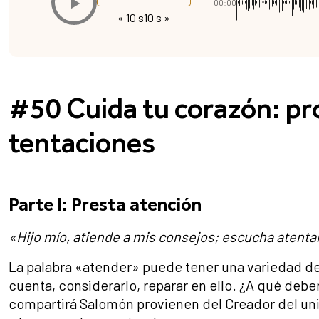
00:00
« 10 s
10 s »
#50 Cuida tu corazón: pr
tentaciones
Parte I: Presta atención
«Hijo mío, atiende a mis consejos; escucha atent
La palabra «atender» puede tener una variedad de 
cuenta, considerarlo, reparar en ello. ¿A qué debe
compartirá Salomón provienen del Creador del un