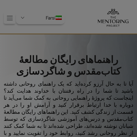
Farsi
راهنماهای رایگان مطالعۀ
کتاب‌مقدس و شاگردسازی
آیا تا به حال آرزو کرده‌اید که یک راهنمای روحانی‌ داشته
باشید تا شما را در راه رفتنتان با خداوند هدایت کند؟
اینجاست که پروژۀ راهنمایی روحانی به کمک شما می‌آید تا
دوباره با خدا ارتباط برقرار کنید و آرامش او را در هر
قسمت از زندگی کشف کنید. این راهنماهای رایگان مطالعۀ
کتاب‌مقدس و درس‌های آموزشی شاگردسازی که توسط
شبانان نوشته شده‌اند، طراحی شده‌اند تا به شما کمک کنند
از نظر روحانی رشد کنید، روابط خود را تقویت نمایید و با