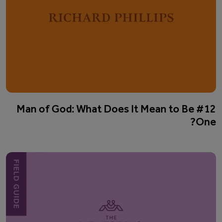
#12 Man of God: What Does It Mean to Be
One?