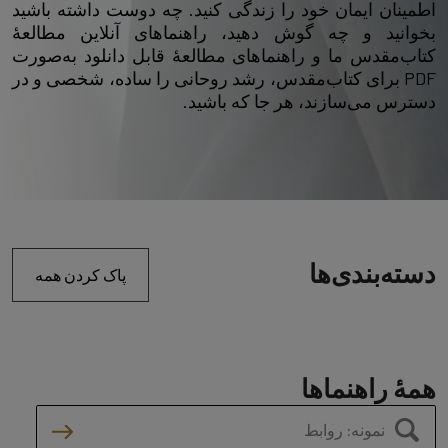
اطمینان ایمان خود را زندگی کنید. چه دوست داشته باشید
بخوانید و چه گوش دهید، راهنماهای آنلاین مطالعۀ
کتاب‌مقدس ما و راهنماهای مطالعۀ قابل دانلود به‌صورت
PDF برای کتاب‌مقدس، رشد روحانی را ساده، شخصی و در
دسترس می‌سازند، هر جا که باشید.
دسته‌بندی‌ها
پاک کردن همه
همۀ راهنماها