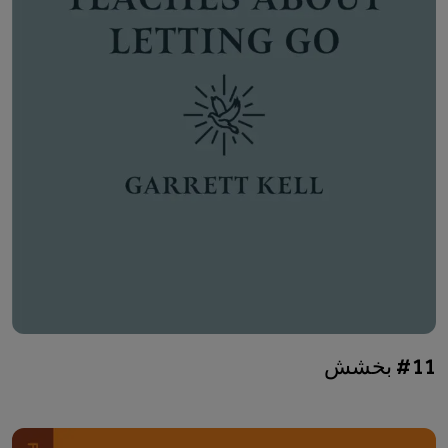
#11 بخشش