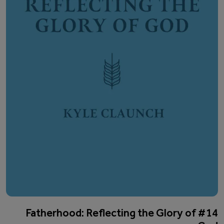
#14 Fatherhood: Reflecting the Glory of